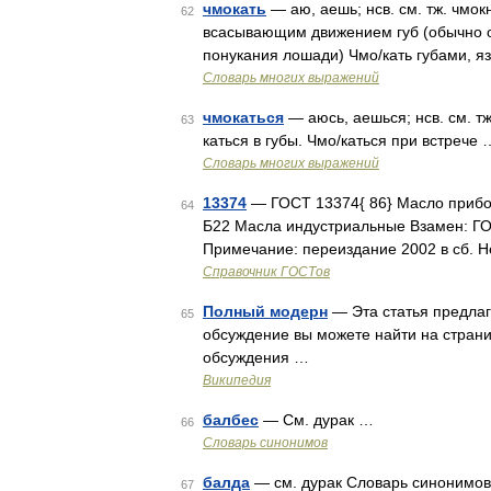
чмокать
— аю, аешь; нсв. см. тж. чмок
62
всасывающим движением губ (обычно от
понукания лошади) Чмо/кать губами, яз
Словарь многих выражений
чмокаться
— аюсь, аешься; нсв. см. тж
63
каться в губы. Чмо/каться при встрече 
Словарь многих выражений
13374
— ГОСТ 13374{ 86} Масло прибо
64
Б22 Масла индустриальные Взамен: ГОС
Примечание: переиздание 2002 в сб. 
Справочник ГОСТов
Полный модерн
— Эта статья предлаг
65
обсуждение вы можете найти на стран
обсуждения …
Википедия
балбес
— См. дурак …
66
Словарь синонимов
балда
— см. дурак Словарь синонимов р
67